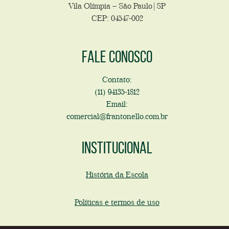
Vila Olímpia – São Paulo|SP
CEP: 04547-002
Fale conosco
Contato:
(11) 94135-1812
Email:
comercial@frantonello.com.br
Institucional
História da Escola
Políticas e termos de uso