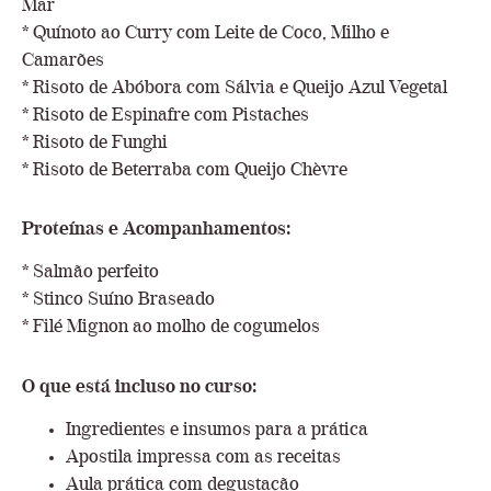
Mar
* Quínoto ao Curry com Leite de Coco, Milho e
Camarões
* Risoto de Abóbora com Sálvia e Queijo Azul Vegetal
* Risoto de Espinafre com Pistaches
* Risoto de Funghi
* Risoto de Beterraba com Queijo Chèvre
Proteínas e Acompanhamentos:
* Salmão perfeito
* ⁠Stinco Suíno Braseado
* ⁠Filé Mignon ao molho de cogumelos
O que está incluso no curso:
Ingredientes e insumos para a prática
Apostila impressa com as receitas
Aula prática com degustação