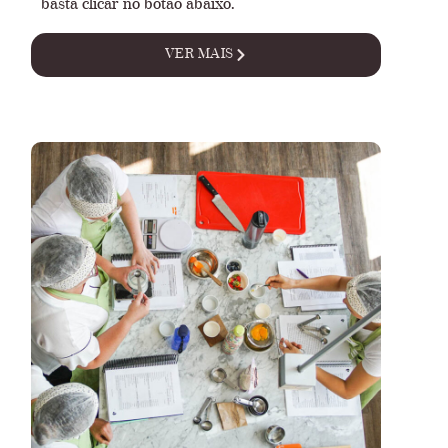
basta clicar no botão abaixo.
VER MAIS