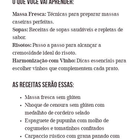
O que você vai aprender:
Massa Fresca:
Técnicas para preparar massas
caseiras perfeitas.
Sopas:
Receitas de sopas saudáveis e repletas de
sabor.
Risotos:
Passo a passo para alcançar a
cremosidade ideal do risoto.
Harmonização com Vinho:
Dicas essenciais para
escolher vinhos que complementem cada prato.
As receitas serão essas:
Massa fresca sem glúten
Nhoque de cenoura sem glúten com
medalhão de cordeiro selado
Espaguete de pupunha com molho de
cogumelos e tomatinhos confitados
Carpaccio rústico com grana panado com