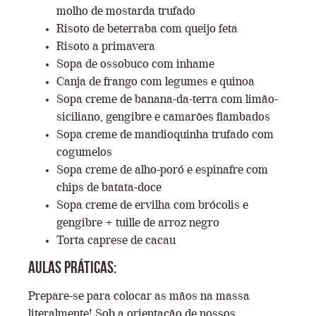
molho de mostarda trufado
Risoto de beterraba com queijo feta
Risoto a primavera
Sopa de ossobuco com inhame
Canja de frango com legumes e quinoa
Sopa creme de banana-da-terra com limão-
siciliano, gengibre e camarões flambados
Sopa creme de mandioquinha trufado com
cogumelos
Sopa creme de alho-poró e espinafre com
chips de batata-doce
Sopa creme de ervilha com brócolis e
gengibre + tuille de arroz negro
Torta caprese de cacau
Aulas Práticas:
Prepare-se para colocar as mãos na massa
literalmente! Sob a orientação de nossos