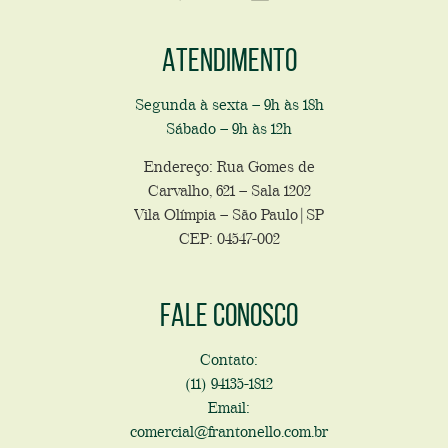
Atendimento
Segunda à sexta – 9h às 18h
Sábado – 9h às 12h
Endereço: Rua Gomes de
Carvalho, 621 – Sala 1202
Vila Olímpia – São Paulo|SP
CEP: 04547-002
Fale conosco
Contato:
(11) 94135-1812
Email:
comercial@frantonello.com.br