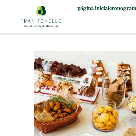
página inicial
cronogram