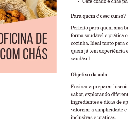
Café coado e chás p
Para quem é esse curso?
Perfeito para quem ama bi
forma saudável e prática
cozinha. Ideal tanto par
quem já tem experiência e
saudável.
Objetivo da aula
Ensinar a preparar biscoit
sabor, explorando diferen
ingredientes e dicas de a
valorizar a simplicidade 
inclusivas e práticas.