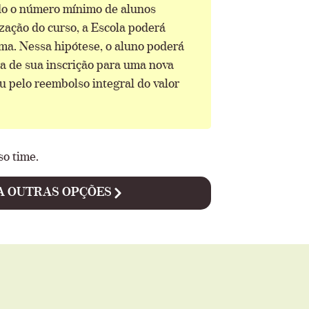
ido o número mínimo de alunos
ização do curso, a Escola poderá
rma. Nessa hipótese, o aluno poderá
ia de sua inscrição para uma nova
 pelo reembolso integral do valor
so time.
A OUTRAS OPÇÕES