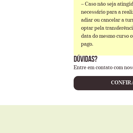
– Caso não seja ating
necessário para a real
adiar ou cancelar a tu
optar pela transferênc
data do mesmo curso ou
pago.
dúvidas?
Entre em contato com nos
CONFIR