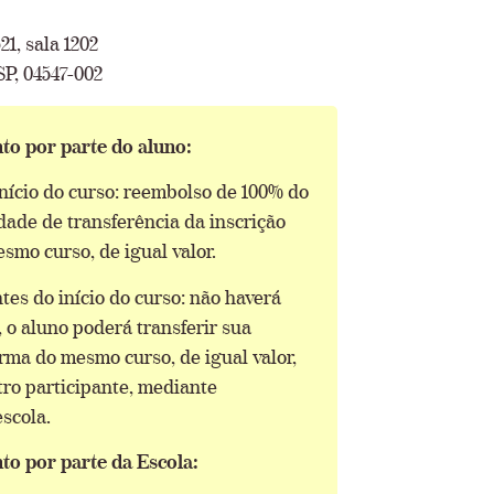
1, sala 1202
SP, 04547-002
to por parte do aluno:
início do curso: reembolso de 100% do
idade de transferência da inscrição
smo curso, de igual valor.
tes do início do curso: não haverá
 o aluno poderá transferir sua
urma do mesmo curso, de igual valor,
tro participante, mediante
scola.
to por parte da Escola: