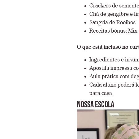
Crackers de sement
Chá de gengibre e l
Sangria de Rooibos
Receitas bônus: Mix
O que está incluso no cur
Ingredientes e insum
Apostila impressa co
Aula prática com de
Cada aluno poderá le
para casa
Nossa escola