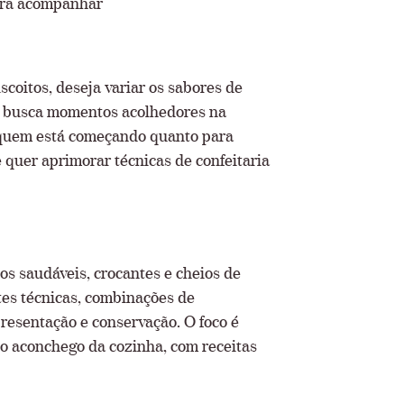
ara acompanhar
scoitos, deseja variar os sabores de
 e busca momentos acolhedores na
a quem está começando quanto para
 quer aprimorar técnicas de confeitaria
os saudáveis, crocantes e cheios de
tes técnicas, combinações de
presentação e conservação. O foco é
e o aconchego da cozinha, com receitas