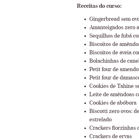
Receitas do curso:
Gingerbread sem ovo
Amanteigados zero 
Sequilhos de fubá c
Biscoitos de amêndoa
Biscoitos de aveia c
Bolachinhas de cane
Petit four de amend
Petit four de damas
Cookies de Tahine s
Leite de amêndoas c
Cookies de abóbora
Biscotti zero ovos: 
estrelado
Crackers florzinhas 
Crackers de ervas