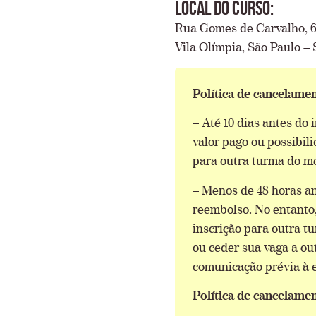
Local do Curso:
Rua Gomes de Carvalho, 62
Vila Olímpia, São Paulo – 
Política de cancelamen
– Até 10 dias antes do 
valor pago ou possibil
para outra turma do me
– Menos de 48 horas an
reembolso. No entanto,
inscrição para outra t
ou ceder sua vaga a ou
comunicação prévia à e
Política de cancelamen