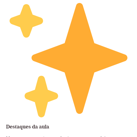
Destaques da aula