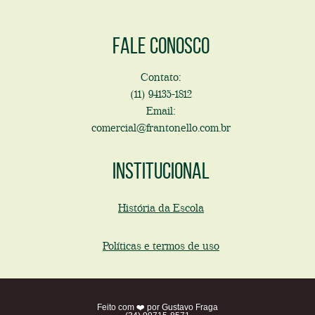
Fale conosco
Contato:
(11) 94135-1812
Email:
comercial@frantonello.com.br
Institucional
História da Escola
Políticas e termos de uso
Feito com ❤️ por Gustavo Fraga